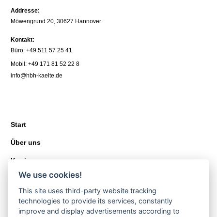
Addresse:
Möwengrund 20, 30627 Hannover
Kontakt:
Büro: +49 511 57 25 41
Mobil: +49 171 81 52 22 8
info@hbh-kaelte.de
Start
Über uns
Karriere
We use cookies!
Kontakt
This site uses third-party website tracking
technologies to provide its services, constantly
improve and display advertisements according to
Gewerbekälte