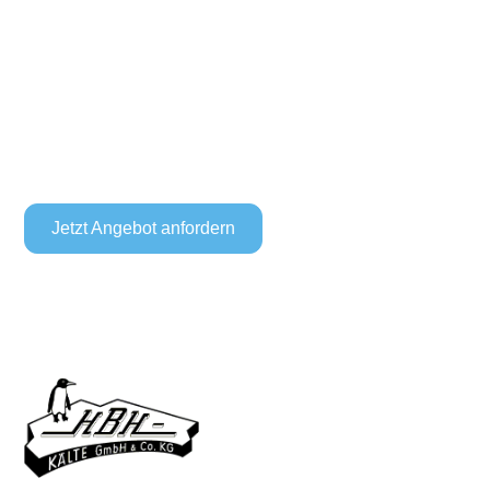
Kälte- und
Klimatechnik?
Ob Beratung, Planung oder Wartung – wir sind für Sie
da. Kontaktieren Sie uns gerne für ein unverbindliches
Gespräch.
Jetzt Angebot anfordern
Jetzt anrufen