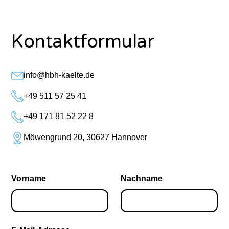
Kontaktformular
info@hbh-kaelte.de
+49 511 57 25 41
+49 171 81 52 22 8
Möwengrund 20, 30627 Hannover
Vorname
Nachname